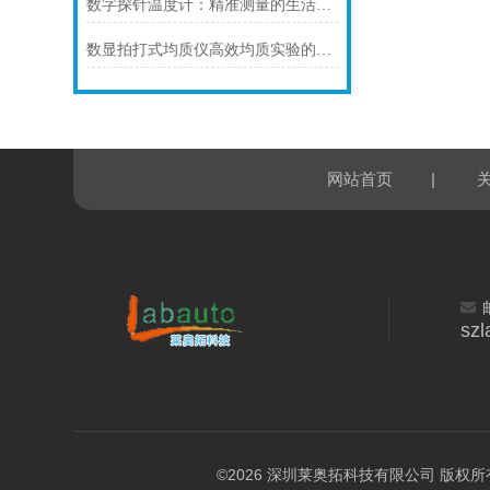
数字探针温度计：精准测量的生活科技助手
数显拍打式均质仪高效均质实验的设备
|
网站首页
sz
©2026 深圳莱奥拓科技有限公司 版权所有 All 