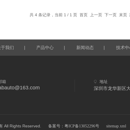
共 4 条记录，当前 1 / 1 页 首页 上一页 下一页 末
|
|
|
关于我们
产品中心
新闻动态
技术中
邮箱
地址
labauto@163.com
深圳市龙华新区大
Rights Reserved.
备案号：粤ICP备13052296号
sitemap.xml