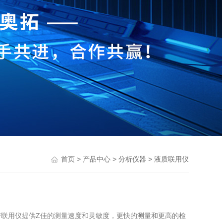
>
>
>
首页
产品中心
分析仪器
液质联用仪
色谱-质谱联用仪提供Z佳的测量速度和灵敏度，更快的测量和更高的检