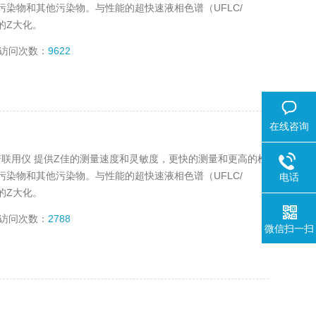
染物和其他污染物。与性能的超快速液相色谱（UFLC/
的Z大化。
访问次数：
9622
在线咨询
谱-质谱联用仪 提供Z佳的测量速度和灵敏度，更快的测量和更高的检
染物和其他污染物。与性能的超快速液相色谱（UFLC/
电话
的Z大化。
访问次数：
2788
微信扫一扫