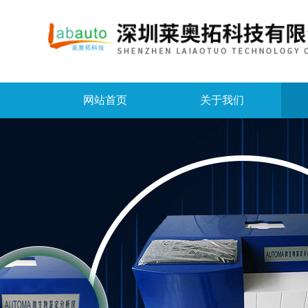
网站首页
关于我们