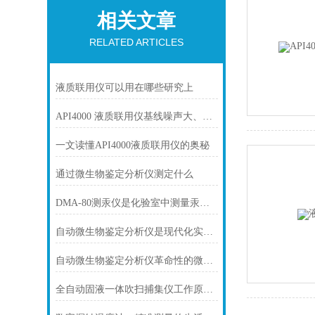
相关文章
RELATED ARTICLES
液质联用仪可以用在哪些研究上
API4000 液质联用仪基线噪声大、峰形拖尾？排查维护
一文读懂API4000液质联用仪的奥秘
通过微生物鉴定分析仪测定什么
DMA-80测汞仪是化验室中测量汞的理想工具
自动微生物鉴定分析仪是现代化实验室的重要工具
自动微生物鉴定分析仪革命性的微生物学变革
全自动固液一体吹扫捕集仪工作原理与技术优势解析