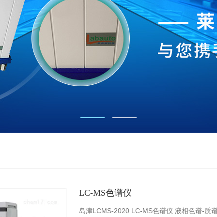
LC-MS色谱仪
岛津LCMS-2020 LC-MS色谱仪 液相