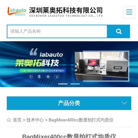
产品分类
>
> BagMixer400cc数显拍打式均质仪
首页
技术中心
BagMixer400cc数显拍打式均质仪