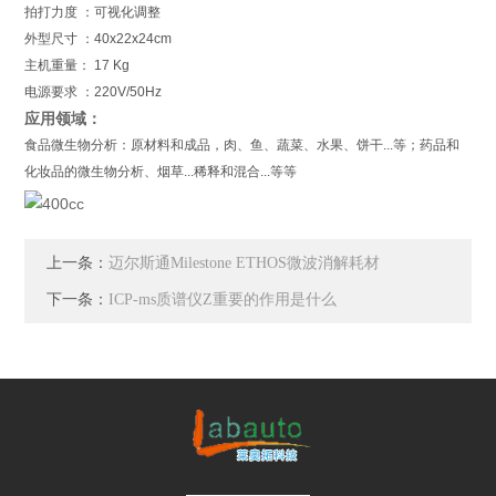
拍打力度 ：可视化调整
外型尺寸 ：40x22x24cm
主机重量： 17 Kg
电源要求 ：220V/50Hz
应用领域：
食品微生物分析：原材料和成品，肉、鱼、蔬菜、水果、饼干...等；药品和
化妆品的微生物分析、烟草...稀释和混合...等等
上一条：
迈尔斯通Milestone ETHOS微波消解耗材
下一条：
ICP-ms质谱仪Z重要的作用是什么