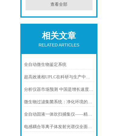
查看全部
相关文章
RELATED ARTICLES
全自动微生物鉴定系统
超高效液相UPLC在科研与生产中的广泛应用
分析仪器市场预测 中国是增长速度快国家
微生物过滤集菌系统：净化环境的科技设备
全自动固液一体吹扫捕集仪——精确捕捉微粒污染
电感耦合等离子体发射光谱仪全面介绍