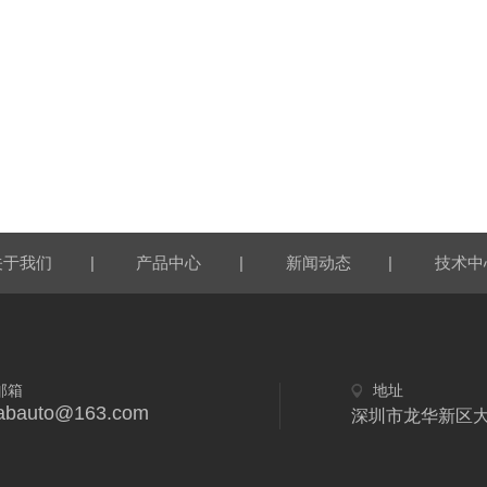
|
|
|
关于我们
产品中心
新闻动态
技术中
邮箱
地址
labauto@163.com
深圳市龙华新区大