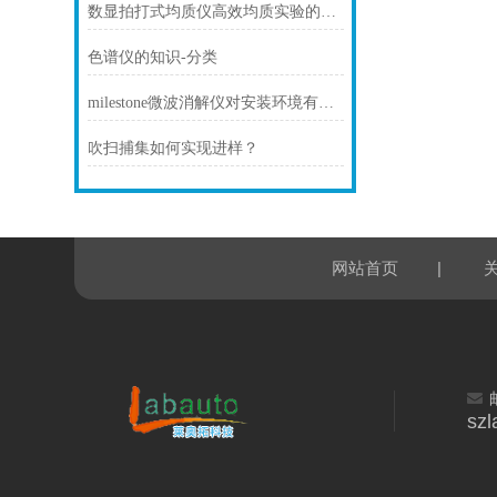
数显拍打式均质仪高效均质实验的设备
色谱仪的知识-分类
milestone微波消解仪对安装环境有什么要求
吹扫捕集如何实现进样？
|
网站首页
sz