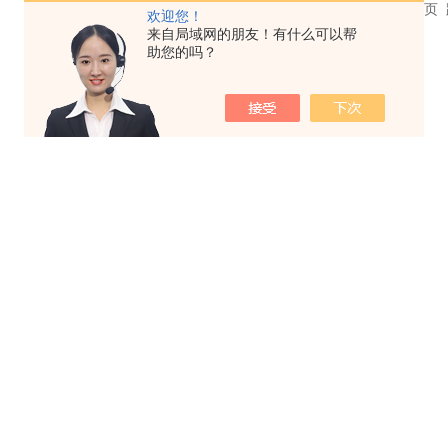
共 0 条记录，当前 1 / 1 页 首页 上一页 下一页 末
欢迎您！
来自局域网的朋友！有什么可以帮
助您的吗？