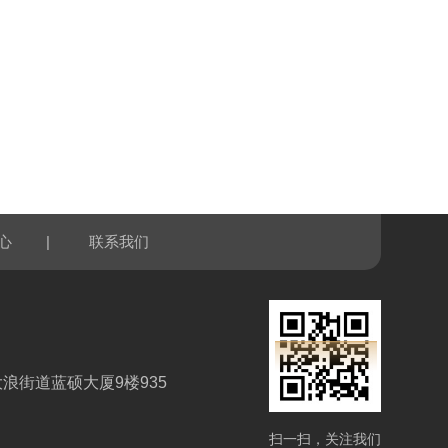
|
心
联系我们
浪街道蓝硕大厦9楼935
扫一扫，关注我们