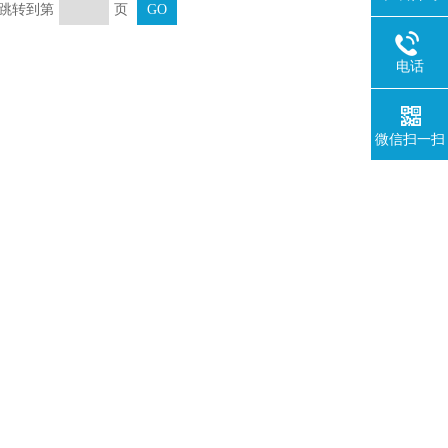
页 跳转到第
页
电话
微信扫一扫