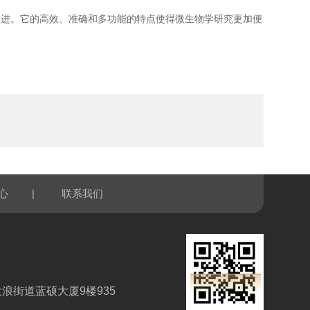
进。它的高效、准确和多功能的特点使得微生物学研究更加便
|
心
联系我们
浪街道蓝硕大厦9楼935