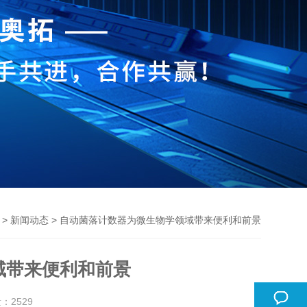
>
> 自动菌落计数器为微生物学领域带来便利和前景
新闻动态
域带来便利和前景
量：
2529