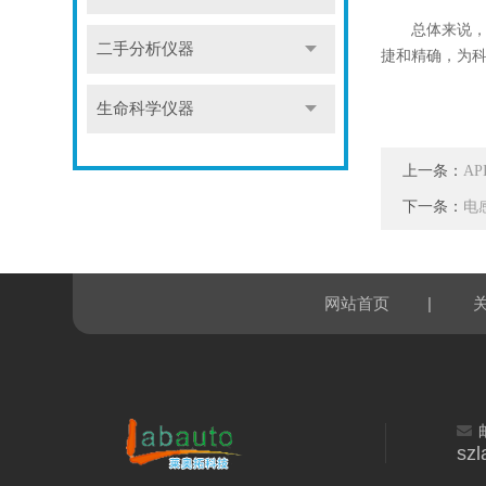
总体来说，自
二手分析仪器
捷和精确，为
生命科学仪器
上一条：
A
下一条：
电
|
网站首页
sz