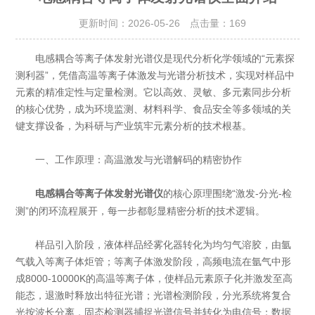
更新时间：2026-05-26 点击量：
169
电感耦合等离子体发射光谱仪是现代分析化学领域的“元素探
测利器”，凭借高温等离子体激发与光谱分析技术，实现对样品中
元素的精准定性与定量检测。它以高效、灵敏、多元素同步分析
的核心优势，成为环境监测、材料科学、食品安全等多领域的关
键支撑设备，为科研与产业筑牢元素分析的技术根基。
一、工作原理：高温激发与光谱解码的精密协作
的核心原理围绕“激发-分光-检
电感耦合等离子体发射光谱仪
测”的闭环流程展开，每一步都彰显精密分析的技术逻辑。
样品引入阶段，液体样品经雾化器转化为均匀气溶胶，由氩
气载入等离子体炬管；等离子体激发阶段，高频电流在氩气中形
成8000-10000K的高温等离子体，使样品元素原子化并激发至高
能态，退激时释放出特征光谱；光谱检测阶段，分光系统将复合
光按波长分离，固态检测器捕捉光谱信号并转化为电信号；数据