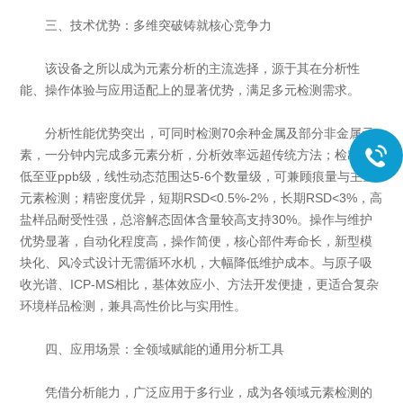
三、技术优势：多维突破铸就核心竞争力
该设备之所以成为元素分析的主流选择，源于其在分析性
能、操作体验与应用适配上的显著优势，满足多元检测需求。
分析性能优势突出，可同时检测70余种金属及部分非金属元
素，一分钟内完成多元素分析，分析效率远超传统方法；检出限
低至亚ppb级，线性动态范围达5-6个数量级，可兼顾痕量与主量
元素检测；精密度优异，短期RSD<0.5%-2%，长期RSD<3%，高
盐样品耐受性强，总溶解态固体含量较高支持30%。操作与维护
优势显著，自动化程度高，操作简便，核心部件寿命长，新型模
块化、风冷式设计无需循环水机，大幅降低维护成本。与原子吸
收光谱、ICP-MS相比，基体效应小、方法开发便捷，更适合复杂
环境样品检测，兼具高性价比与实用性。
四、应用场景：全领域赋能的通用分析工具
凭借分析能力，广泛应用于多行业，成为各领域元素检测的