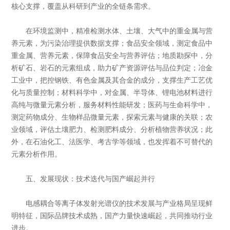
核心支撑，覆盖从科研到产业的全链条需求。
在环境监测中，精准检测水体、土壤、大气中的重金属与营
养元素，为污染治理提供数据支撑；食品安全领域，测定食品中
重金属、营养元素，保障食品安全与营养评估；地质勘探中，分
析矿石、岩石的元素组成，助力矿产资源评估与品位判定；冶金
工业中，把控钢铁、有色金属及其合金的成分，支撑生产工艺优
化与质量控制；材料科学中，对金属、半导体、锂电池材料进行
高纯与微量元素分析，服务材料性能研发；医药与生命科学中，
测定药物成分、生物样品微量元素，探索元素与健康的关联；农
业领域，评估土壤肥力、检测肥料成分、分析植物营养状况；此
外，在石油化工、法医学、考古学等领域，也发挥着不可替代的
元素分析作用。
五、发展现状：技术迭代与国产崛起并行
电感耦合等离子体发射光谱仪的技术发展与产业格局呈现鲜
明特征，国际品牌技术成熟，国产力量快速崛起，共同推动行业
进步。