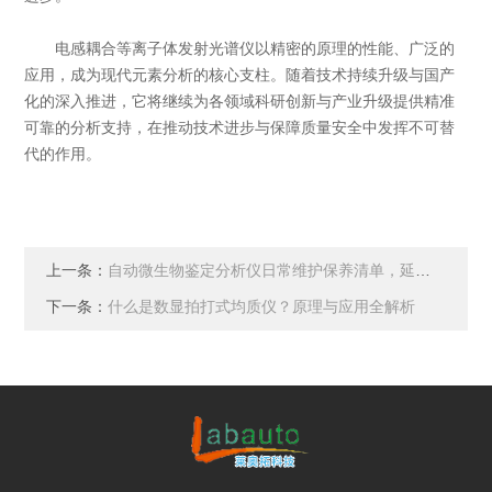
电感耦合等离子体发射光谱仪以精密的原理的性能、广泛的
应用，成为现代元素分析的核心支柱。随着技术持续升级与国产
化的深入推进，它将继续为各领域科研创新与产业升级提供精准
可靠的分析支持，在推动技术进步与保障质量安全中发挥不可替
代的作用。
上一条：
自动微生物鉴定分析仪日常维护保养清单，延长仪器使用寿命
下一条：
什么是数显拍打式均质仪？原理与应用全解析