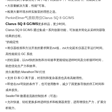
• 大容量解决方案，性能*可靠。
• 检测大量环境水样实验室的理想之选。
PerkinElmer气质联用仪Clarus SQ 8 GC/MS
Clarus SQ 8 GC/MS
更多样品，更少时间。
Clarus SQ 8 GC/MS 通过集成一系列创新功能，可加速并简化从采样到获取
结果的过程。
*的稳定性
• 将仪器校准和方法开发的要求降至zui低，zui大化延长仪器正常运行时间。
高性能前沿 GC 系统
• 的柱温箱，以zui快的加热和冷却速率更能缩短进样时间及分析循环时间，
助您优化生产力和效率。
持久耐用的 MarathonTM 灯丝
• 支持 EI 和 CI 离子源，对溶剂和复杂基质也具有高耐用性。
• 即使在zui苛刻的条件下，也可使用数年，减少了因更换导致的停工时间和
成本损失。
SwaferTM 微通道流路控制技术（可选）
• 允许快速、轻松更换多种进样技术和检测器类型，进而增强生产力，扩展分
析能力。