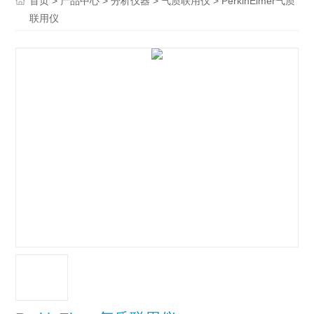
>
>
>
> PerkinElmer气质
首页
产品中心
分析仪器
气质联用仪
联用仪