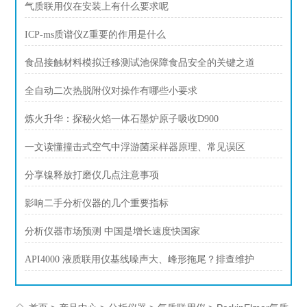
气质联用仪在安装上有什么要求呢
ICP-ms质谱仪Z重要的作用是什么
食品接触材料模拟迁移测试池保障食品安全的关键之道
全自动二次热脱附仪对操作有哪些小要求
炼火升华：探秘火焰一体石墨炉原子吸收D900
一文读懂撞击式空气中浮游菌采样器原理、常见误区
分享镍释放打磨仪几点注意事项
影响二手分析仪器的几个重要指标
分析仪器市场预测 中国是增长速度快国家
API4000 液质联用仪基线噪声大、峰形拖尾？排查维护