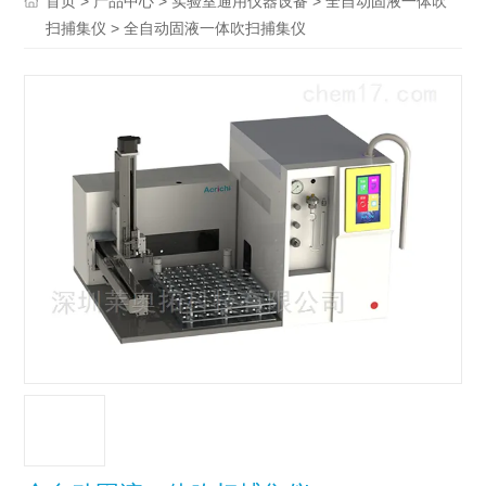
>
>
>
首页
产品中心
实验室通用仪器设备
全自动固液一体吹
> 全自动固液一体吹扫捕集仪
扫捕集仪