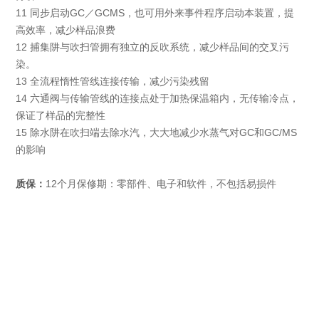
11 同步启动GC／GCMS，也可用外来事件程序启动本装置，提
高效率，减少样品浪费
12 捕集阱与吹扫管拥有独立的反吹系统，减少样品间的交叉污
染。
13 全流程惰性管线连接传输，减少污染残留
14 六通阀与传输管线的连接点处于加热保温箱内，无传输冷点，
保证了样品的完整性
15 除水阱在吹扫端去除水汽，大大地减少水蒸气对GC和GC/MS
的影响
质保
：
12个月保修期：零部件、电子和软件，不包括易损件