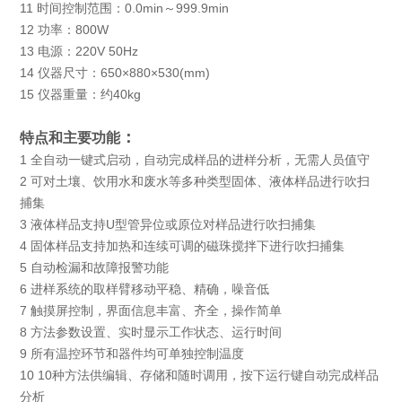
11 时间控制范围：0.0min～999.9min
12 功率：800W
13 电源：220V 50Hz
14 仪器尺寸：650×880×530(mm)
15 仪器重量：约40kg
：
特点和主要功能
1 全自动一键式启动，自动完成样品的进样分析，无需人员值守
2 可对土壤、饮用水和废水等多种类型固体、液体样品进行吹扫
捕集
3 液体样品支持U型管异位或原位对样品进行吹扫捕集
4 固体样品支持加热和连续可调的磁珠搅拌下进行吹扫捕集
5 自动检漏和故障报警功能
6 进样系统的取样臂移动平稳、精确，噪音低
7 触摸屏控制，界面信息丰富、齐全，操作简单
8 方法参数设置、实时显示工作状态、运行时间
9 所有温控环节和器件均可单独控制温度
10 10种方法供编辑、存储和随时调用，按下运行键自动完成样品
分析