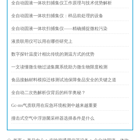
全自动固液一体吹扫捕集仪工作原理与技术优势解析
全自动固液一体吹扫捕集仪：样品前处理的设备
全自动固液一体吹扫捕集仪——精确捕捉微粒污染
液质联用仪可以用在哪些研究上
数字探针温度计相比传统的测温方式的优势
一文读懂微生物过滤集菌系统助力微生物限度检测
食品接触材料模拟迁移测试池保障食品安全的关键之道
全自动二次热解析仪背后的科学奥秘？
Gc-ms气质联用在应急环境检测中越来越重要
撞击式空气中浮游菌采样器选择条件是什么