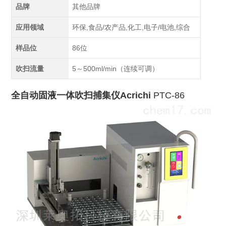
品牌
其他品牌
应用领域
环保,食品/农产品,化工,电子/电池,综合
样品位
86位
吹扫流量
5～500ml/min（连续可调）
全自动固液一体吹扫捕集仪
Acrichi
PTC-86