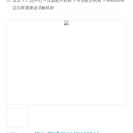
>
>
>
> Milestone
首页
产品中心
仪器配件耗材
常用配件耗材
迈尔斯通微波消解耗材