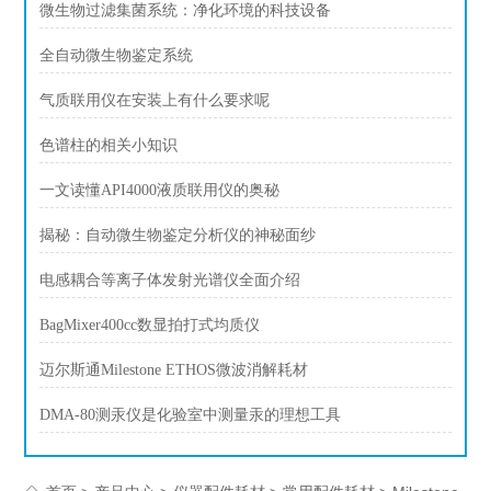
微生物过滤集菌系统：净化环境的科技设备
全自动微生物鉴定系统
气质联用仪在安装上有什么要求呢
色谱柱的相关小知识
一文读懂API4000液质联用仪的奥秘
揭秘：自动微生物鉴定分析仪的神秘面纱
电感耦合等离子体发射光谱仪全面介绍
BagMixer400cc数显拍打式均质仪
迈尔斯通Milestone ETHOS微波消解耗材
DMA-80测汞仪是化验室中测量汞的理想工具