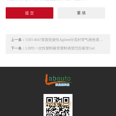
上一条：
5183-4647美国安捷伦Agilent分流衬管气相色谱衬管
下一条：
LDPE一次性塑料吸管塑料滴管巴氏吸管1ml