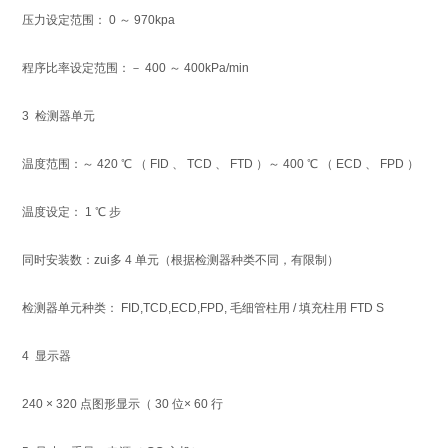
压力设定范围： 0 ～ 970kpa
程序比率设定范围：－ 400 ～ 400kPa/min
3 检测器单元
温度范围：～ 420 ℃ （ FID 、 TCD 、 FTD ）～ 400 ℃ （ ECD 、 FPD ）
温度设定： 1 ℃ 步
同时安装数：zui多 4 单元（根据检测器种类不同，有限制）
检测器单元种类： FID,TCD,ECD,FPD, 毛细管柱用 / 填充柱用 FTD S
4 显示器
240 × 320 点图形显示（ 30 位× 60 行