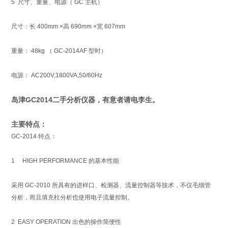
5 尺寸、重量、电源（ GC 主机）
尺寸：长 400mm ×高 690mm ×宽 607mm
重量： 48kg （ GC-2014AF 型时）
电源： AC200V,1800VA,50/60Hz
岛津GC2014
二手分析仪器
，有意者请电李生。
主要特点：
GC-2014 特点：
1 HIGH PERFORMANCE 的基本性能
采用 GC-2010 所具有的进样口、检测器、流量控制器等技术，不仅毛细管
分析，而且填充柱分析也使用电子流量控制。
2 EASY OPERATION 出色的操作简便性