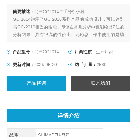
简要描述：
岛津GC2014二手分析仪器
GC-2014继承了GC-2010系列产品的成功设计，可以达到
与GC-2010相当的性能，即使在常规分析中也能给出Z佳的
分析结果，具有很高的性价比。无论您工作中使用的是填
充柱还是毛细管柱，GC-2014都能出色胜任。
产品型号：
岛津GC2014
厂商性质：
生产厂家
更新时间：
2025-05-20
访 问 量：
2560
产品咨询
联系我们
详情介绍
品牌
SHIMADZU/岛津