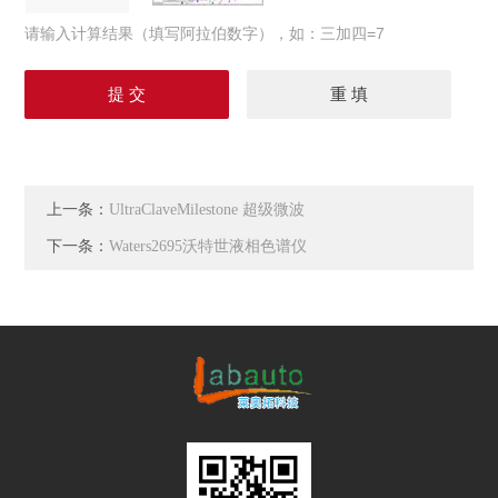
请输入计算结果（填写阿拉伯数字），如：三加四=7
上一条：
UltraClaveMilestone 超级微波
下一条：
Waters2695沃特世液相色谱仪