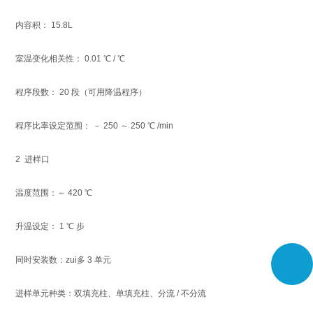
内容积： 15.8L
室温变化相关性： 0.01 ℃ / ℃
程序段数： 20 段（可用降温程序）
程序比率设定范围： － 250 ～ 250 ℃ /min
2 进样口
温度范围：～ 420 ℃
升温设定： 1 ℃ 步
同时安装数：zui多 3 单元
进样单元种类：双填充柱、单填充柱、分流 / 不分流