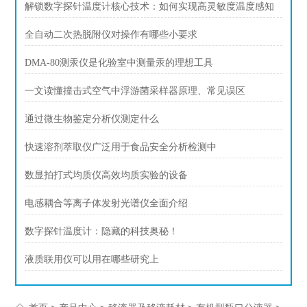
解锁数字探针温度计核心技术：如何实现高灵敏度温度感知
全自动二次热脱附仪对操作有哪些小要求
DMA-80测汞仪是化验室中测量汞的理想工具
一文读懂撞击式空气中浮游菌采样器原理、常见误区
通过微生物鉴定分析仪测定什么
快速溶剂萃取仪广泛用于食品安全分析检测中
数显拍打式均质仪高效均质实验的设备
电感耦合等离子体发射光谱仪全面介绍
数字探针温度计：隐藏的科技奥秘！
液质联用仪可以用在哪些研究上