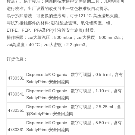
数器）。易于校准：创新的技术使得无需借助工具，几秒钟即可
进行校准。出厂设置的改变可由一红色校准板自动提示。
易于拆卸清洗，可更换的进液阀，可于121 °C 高压湿热灭菌。
与试剂接触部件的材料: 硼硅酸盐玻璃、氧化铝陶瓷、钽、
ETFE、FEP、PFA及PP(排液管安全旋盖) 材质。
操作极限：zui大蒸汽压：500 mbar；zui大黏度：500 mm2/s；
zui高温度：40 °C；zui大密度：2.2 g/cm3。
订货信息：
Dispensette® Organic，数字可调型，0.5-5 ml，含有
4730331
SafetyPrime安全回流阀
Dispensette® Organic，数字可调型，1-10 ml，含有
4730341
SafetyPrime安全回流阀
Dispensette® Organic，数字可调型，2.5-25 ml，含
4730351
有SafetyPrime安全回流阀
Dispensette® Organic，数字可调型，5-50 ml，含有
4730361
SafetyPrime安全回流阀