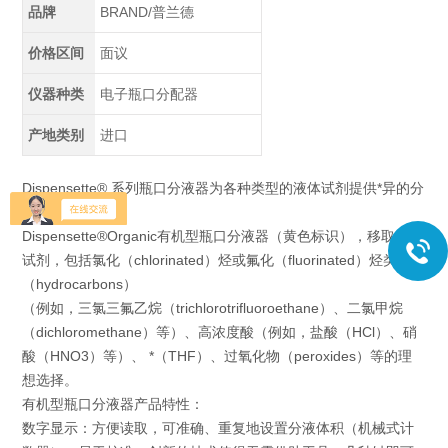
品牌
BRAND/普兰德
价格区间
面议
仪器种类
电子瓶口分配器
产地类别
进口
Dispensette® 系列瓶口分液器为各种类型的液体试剂提供*异的分
液选择。
Dispensette®Organic有机型瓶口分液器（黄色标识），移取有机
试剂，包括氯化（chlorinated）烃或氟化（fluorinated）烃类
（hydrocarbons）
（例如，三氯三氟乙烷（trichlorotrifluoroethane）、二氯甲烷
（dichloromethane）等）、高浓度酸（例如，盐酸（HCl）、硝
酸（HNO3）等）、 *（THF）、过氧化物（peroxides）等的理
想选择。
有机型瓶口分液器产品特性：
数字显示：方便读取，可准确、重复地设置分液体积（机械式计