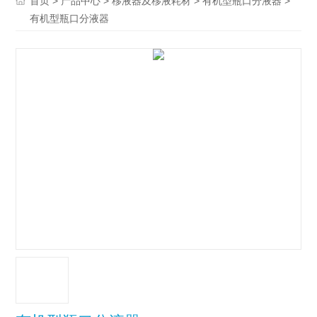
>
>
>
>
首页
产品中心
移液器及移液耗材
有机型瓶口分液器
有机型瓶口分液器